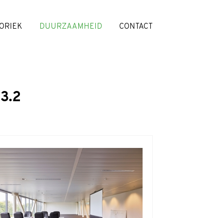
ORIEK
DUURZAAMHEID
CONTACT
3.2