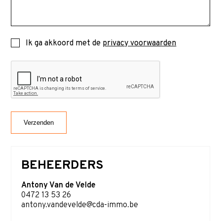
Ik ga akkoord met de
privacy voorwaarden
BEHEERDERS
Antony Van de Velde
0472 13 53 26
antony.vandevelde@cda-immo.be