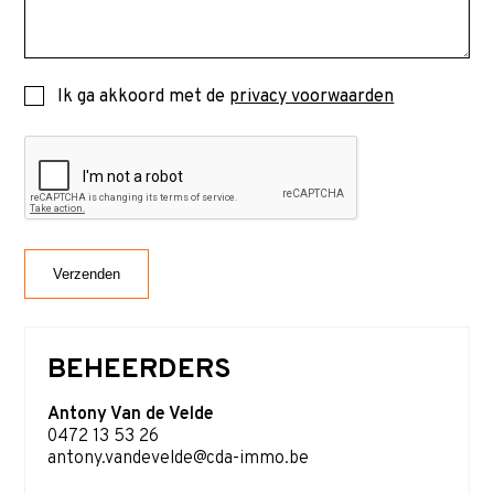
Ik ga akkoord met de
privacy voorwaarden
BEHEERDERS
Antony Van de Velde
0472 13 53 26
antony.vandevelde@cda-immo.be